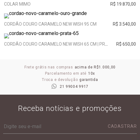
COLAR MIMO
R$ 19.870,00
CORDÃO COURO CARAMELO NEW WISH 95 CM
R$ 3.540,00
CORDÃO COURO CARAMELO NEW WISH 65 CM | PRATA
R$ 650,00
Frete grátis nas compras
acima de R$1.000,00
Parcelamento em até
10x
Troca e devolução
garantida
21 99004 9917
Receba notícias e promoções
CADASTRAR