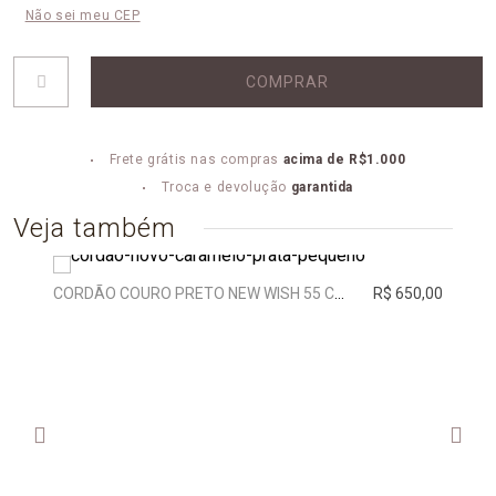
Não sei meu CEP
COMPRAR
Frete grátis nas compras
acima de R$1.000
Troca e devolução
garantida
Veja também
CORDÃO COURO PRETO NEW WISH 55 CM | PRATA
R$ 650,00