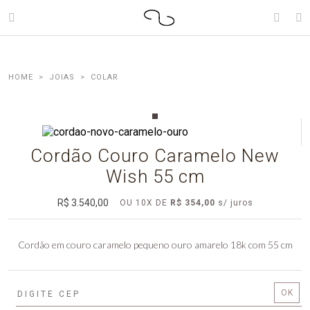
JOIAS
COLAR
Cordão Couro Caramelo New
Wish 55 cm
R$ 3.540,00
OU
10
X
DE
R$ 354,00
Cordão em couro caramelo pequeno ouro amarelo 18k com 55 cm