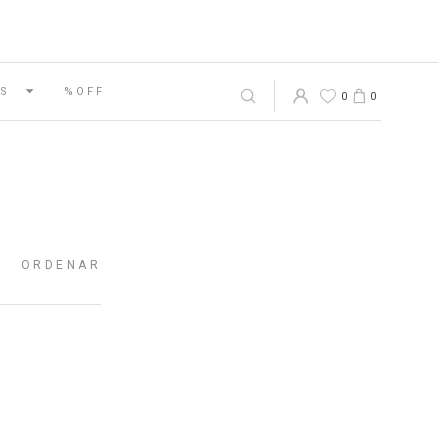
S
%OFF
0
0
ORDENAR