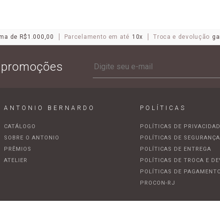
ma de R$1.000,00
Parcelamento em até
10x
Troca e devolução
ga
e promoções
ANTONIO BERNARDO
POLÍTICAS
CATÁLOGO
POLÍTICAS DE PRIVACIDA
SOBRE O ANTONIO
POLÍTICAS DE SEGURANÇ
PRÊMIOS
POLÍTICAS DE ENTREGA
ATELIER
POLÍTICAS DE TROCA E D
POLÍTICAS DE PAGAMENT
PROCON-RJ