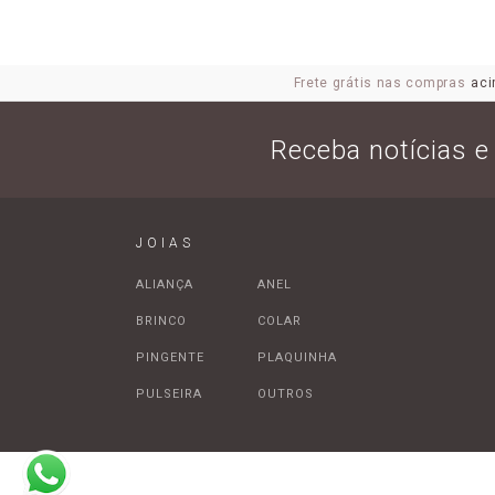
Frete grátis nas compras
aci
Receba notícias 
JOIAS
ALIANÇA
ANEL
BRINCO
COLAR
PINGENTE
PLAQUINHA
PULSEIRA
OUTROS