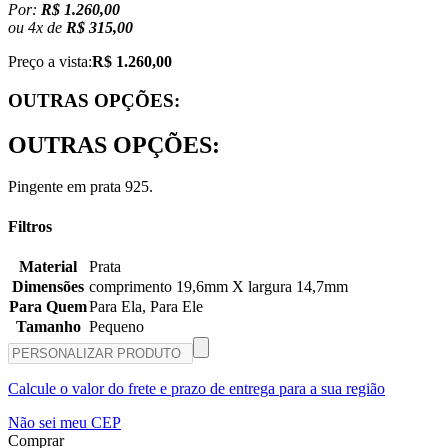
Por:
R$ 1.260,00
ou
4
x
de
R$ 315,00
Preço a vista:
R$ 1.260,00
OUTRAS OPÇÕES:
OUTRAS OPÇÕES:
Pingente em prata 925.
Filtros
Material
Prata
Dimensões
comprimento 19,6mm X largura 14,7mm
Para Quem
Para Ela, Para Ele
Tamanho
Pequeno
Calcule o valor do frete e prazo de entrega para a sua região
Não sei meu CEP
Comprar