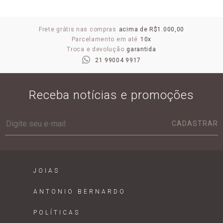
Frete grátis nas compras
acima de R$1.000,00
Parcelamento em até
10x
Troca e devolução
garantida
21 99004 9917
Receba notícias e promoções
CADASTRAR
JOIAS
ANTONIO BERNARDO
POLÍTICAS