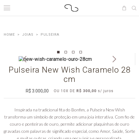
JOIAS
PULSEIRA
Pulseira New Wish Caramelo 28
cm
R$ 3.000,00
OU
10
X
DE
R$ 300,00
Inspirada na tradicional fita do Bonfim, a Pulseira New Wish
transforma um símbolo de proteção em uma joia interativa. Com fio de
couro e ponteiras de ouro, permite adicionar plaquinhas de ouro
gravadas com palavras de significado especial, como Amor, Saúde, Sorte
e muitas outras, criando uma peça única e personalizada.