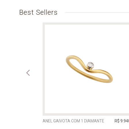
Best Sellers
R$ 5.625,00
ANEL GAIVOTA COM 1 DIAMANTE
R$ 9.94