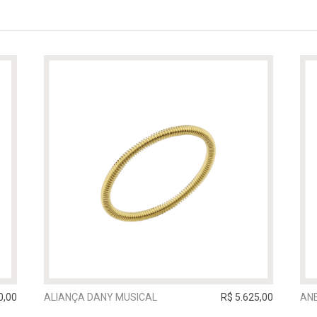
0,00
ALIANÇA DANY MUSICAL
R$ 5.625,00
AN