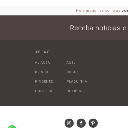
Frete grátis nas compras
aci
Receba notícias 
JOIAS
ALIANÇA
ANEL
BRINCO
COLAR
PINGENTE
PLAQUINHA
PULSEIRA
OUTROS