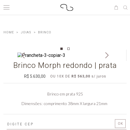
JOIAS
BRINCO
Brinco Morph redondo | prata
R$ 5.630,00
OU
10
X
DE
R$ 563,00
Brinco em prata 925
Dimensões
comprimento 38mm X largura 21mm