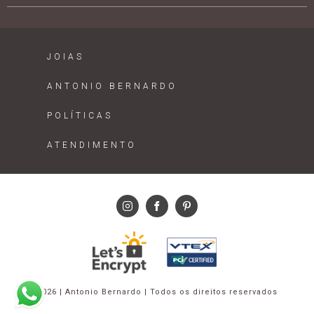
JOIAS
ANTONIO BERNARDO
POLÍTICAS
ATENDIMENTO
2026 | Antonio Bernardo | Todos os direitos reservados