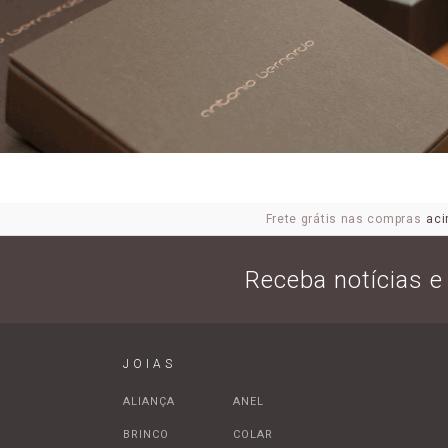
Frete grátis nas compras
aci
Receba notícias 
JOIAS
ALIANÇA
ANEL
BRINCO
COLAR