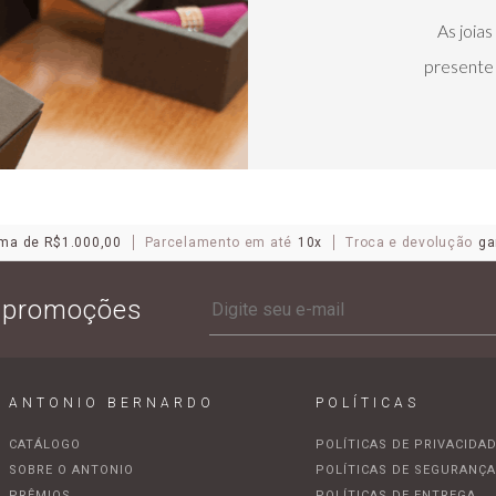
As joia
presente 
ma de R$1.000,00
Parcelamento em até
10x
Troca e devolução
ga
e promoções
ANTONIO BERNARDO
POLÍTICAS
CATÁLOGO
POLÍTICAS DE PRIVACIDA
SOBRE O ANTONIO
POLÍTICAS DE SEGURANÇ
PRÊMIOS
POLÍTICAS DE ENTREGA