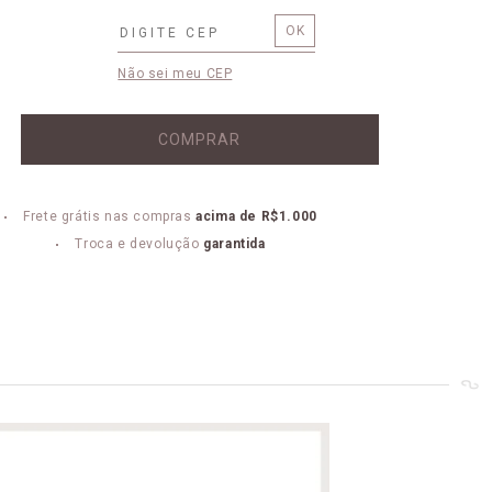
Não sei meu CEP
COMPRAR
Frete grátis nas compras
acima de R$1.000
Troca e devolução
garantida