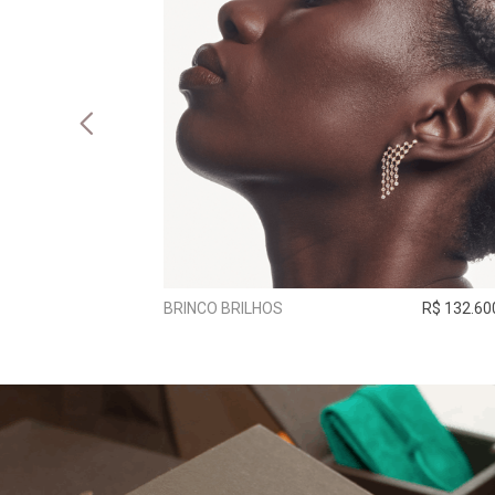
R$ 5.520,00
BRINCO BRILHOS
R$ 132.60