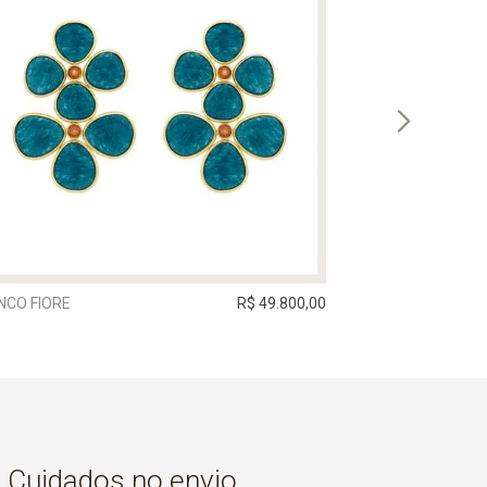
NCO FIORE
R$ 49.800,00
BRINCO ÍNDIGO 
Cuidados no envio