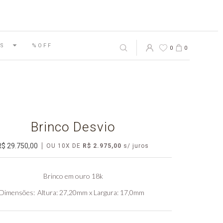
S
%OFF
0
0
Brinco Desvio
R$ 29.750,00
OU
10
X
DE
R$ 2.975,00
Brinco em ouro 18k
Dimensões
Altura: 27,20mm x Largura: 17,0mm