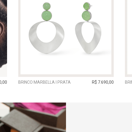
0,00
BRINCO MARBELLA I PRATA
R$ 7.690,00
BRI