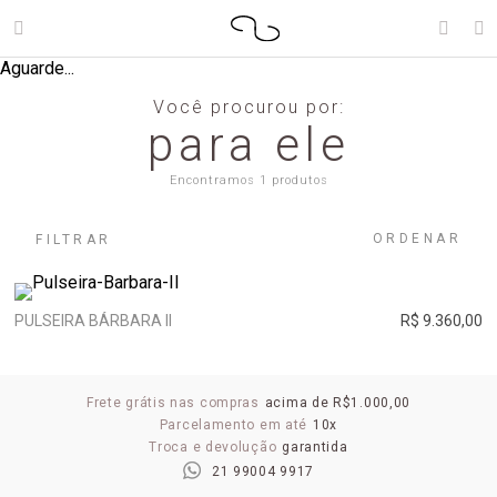
Aguarde...
Você procurou por:
para ele
Encontramos 1 produtos
ORDENAR
FILTRAR
PULSEIRA BÁRBARA II
R$ 9.360,00
Frete grátis nas compras
acima de R$1.000,00
Parcelamento em até
10x
Troca e devolução
garantida
21 99004 9917