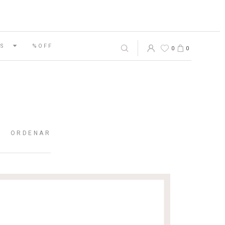
S
%OFF
0
0
ORDENAR