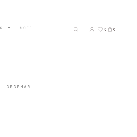
S
%OFF
0
0
ORDENAR