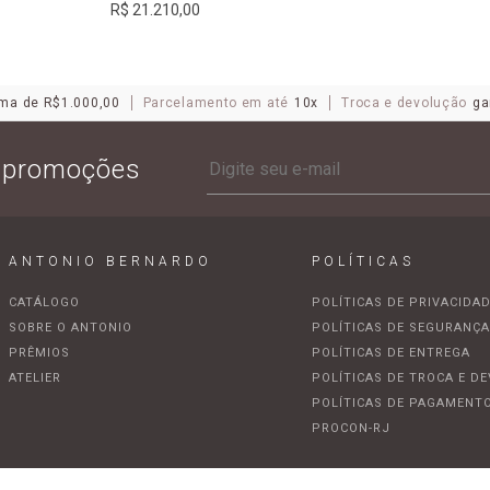
R$ 21.210,00
ma de R$1.000,00
Parcelamento em até
10x
Troca e devolução
ga
e promoções
ANTONIO BERNARDO
POLÍTICAS
CATÁLOGO
POLÍTICAS DE PRIVACIDA
SOBRE O ANTONIO
POLÍTICAS DE SEGURANÇ
PRÊMIOS
POLÍTICAS DE ENTREGA
ATELIER
POLÍTICAS DE TROCA E D
POLÍTICAS DE PAGAMENT
PROCON-RJ