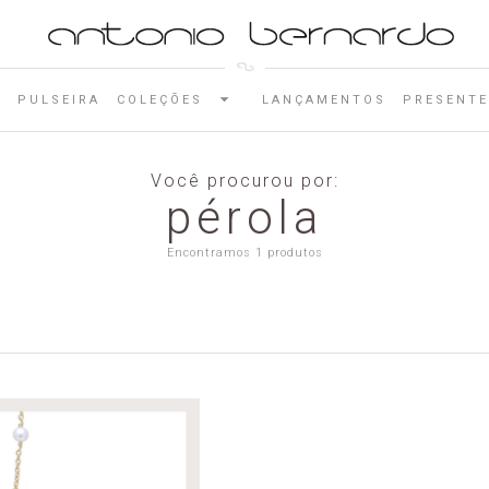
E
PULSEIRA
COLEÇÕES
LANÇAMENTOS
PRESENTE
Você procurou por:
pérola
Encontramos 1 produtos