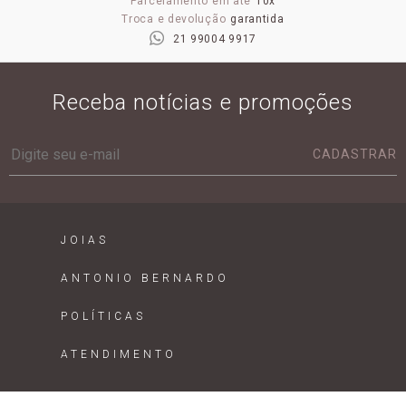
Parcelamento em até
10x
Troca e devolução
garantida
21 99004 9917
Receba notícias e promoções
CADASTRAR
JOIAS
ANTONIO BERNARDO
POLÍTICAS
ATENDIMENTO