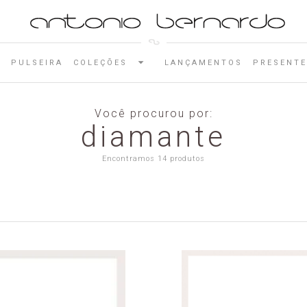
E
PULSEIRA
COLEÇÕES
LANÇAMENTOS
PRESENTE
Você procurou por:
diamante
Encontramos 14 produtos