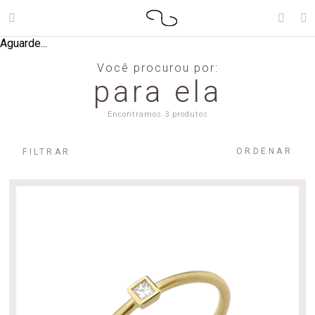
Aguarde...
Você procurou por:
para ela
Encontramos 3 produtos
ORDENAR
FILTRAR