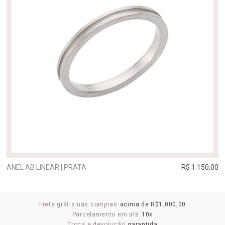
ANEL AB LINEAR | PRATA
R$ 1.150,00
Frete grátis nas compras
acima de R$1.000,00
Parcelamento em até
10x
Troca e devolução
garantida