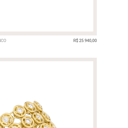
NCO
R$ 25.940,00