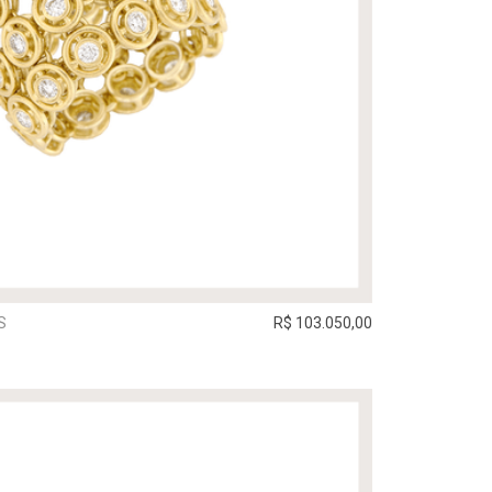
S
R$ 103.050,00