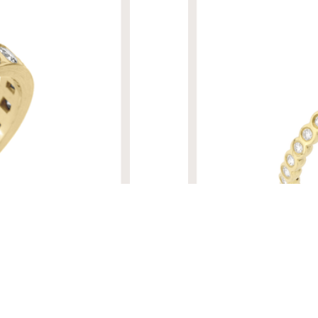
R$ 170.240,00
ALIANÇA LINDA