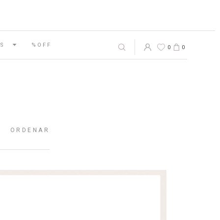
S
%OFF
0
0
ORDENAR