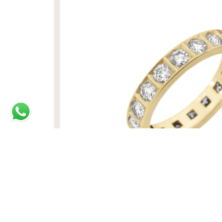
ALIANÇA MAIS REALCE