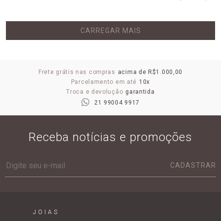
CARREGAR MAIS
Frete grátis nas compras
acima de R$1.000,00
Parcelamento em até
10x
Troca e devolução
garantida
21 99004 9917
Receba notícias e promoções
CADASTRAR
JOIAS