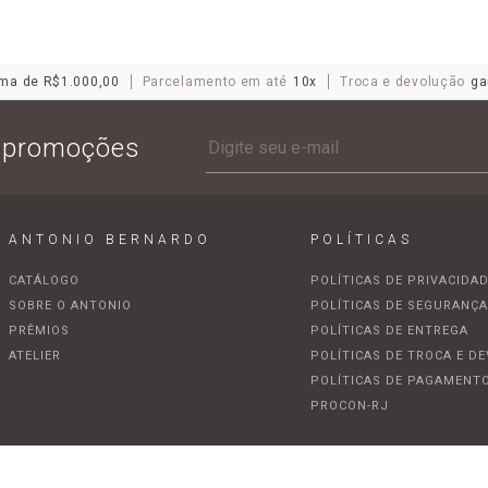
ma de R$1.000,00
Parcelamento em até
10x
Troca e devolução
ga
e promoções
ANTONIO BERNARDO
POLÍTICAS
CATÁLOGO
POLÍTICAS DE PRIVACIDA
SOBRE O ANTONIO
POLÍTICAS DE SEGURANÇ
PRÊMIOS
POLÍTICAS DE ENTREGA
ATELIER
POLÍTICAS DE TROCA E D
POLÍTICAS DE PAGAMENT
PROCON-RJ