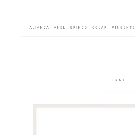
Aguarde...
ALIANÇA
ANEL
BRINCO
COLAR
PINGENT
FILTRAR