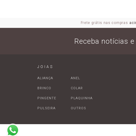
Frete grátis nas compras
aci
Receba notícias 
JOIAS
ALIANÇA
ANEL
BRINCO
COLAR
PINGENTE
PLAQUINHA
PULSEIRA
OUTROS