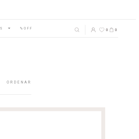
S
%OFF
0
0
ORDENAR