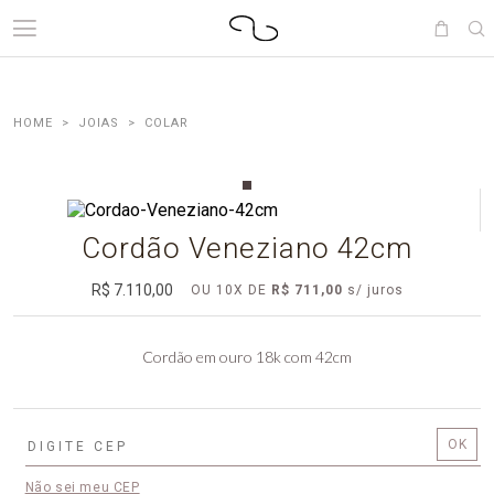
JOIAS
COLAR
Cordão Veneziano 42cm
R$ 7.110,00
OU
10
X
DE
R$ 711,00
Cordão em ouro 18k com 42cm
Não sei meu CEP