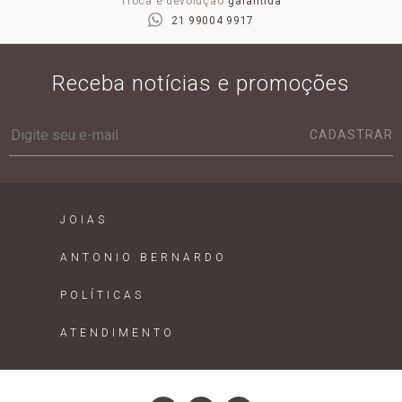
Troca e devolução
garantida
21 99004 9917
Receba notícias e promoções
CADASTRAR
JOIAS
ANTONIO BERNARDO
POLÍTICAS
ATENDIMENTO