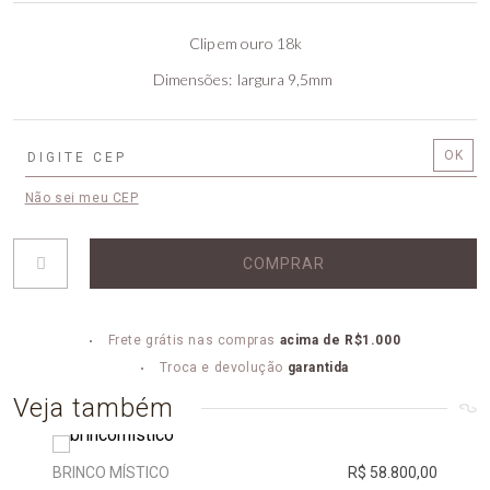
Clip em ouro 18k
Dimensões
largura 9,5mm
Não sei meu CEP
COMPRAR
Frete grátis nas compras
acima de R$1.000
Troca e devolução
garantida
Veja também
BRINCO MÍSTICO
R$ 58.800,00