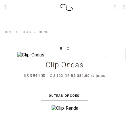
JOIAS
BRINCO
Clip Ondas
R$ 3.840,00
OU
10
X
DE
R$ 384,00
OUTRAS OPÇÕES: