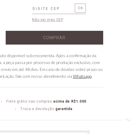
Não sei meu CEP
COMPRAR
uto disponível sob encomenda. Após a confirmação da
, a peça passa por processo de produção exclusivo, com
 envio em até 48 dias. Em caso de dúvidas sobre prazo ou
bricação, fale com nosso atendimento via
Whatsapp
.
Frete grátis nas compras
acima de R$1.000
Troca e devolução
garantida