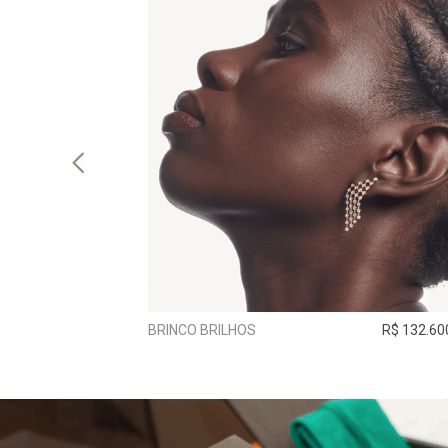
R$ 21.700,00
BRINCO BRILHOS
R$ 132.60