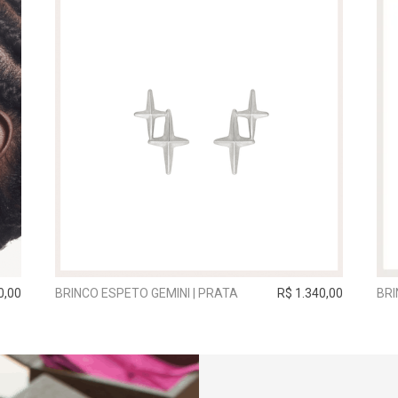
0,00
BRINCO ESPETO GEMINI | PRATA
R$ 1.340,00
BR