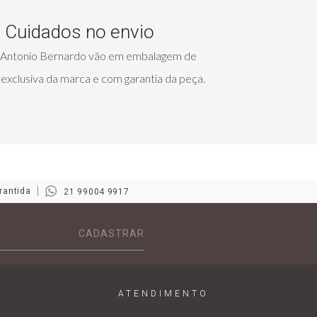
Cuidados no envio
s Antonio Bernardo vão em embalagem de
exclusiva da marca e com garantia da peça.
rantida
21 99004 9917
CADASTRAR
ATENDIMENTO