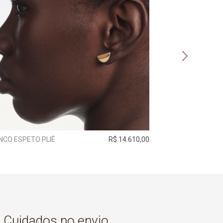
NCO ESPETO PLIÉ
R$ 14.610,00
BRINCO ROSÉ
Cuidados no envio