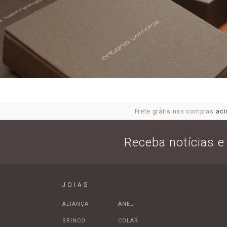
Frete grátis nas compras
aci
Receba notícias 
JOIAS
ALIANÇA
ANEL
BRINCO
COLAR