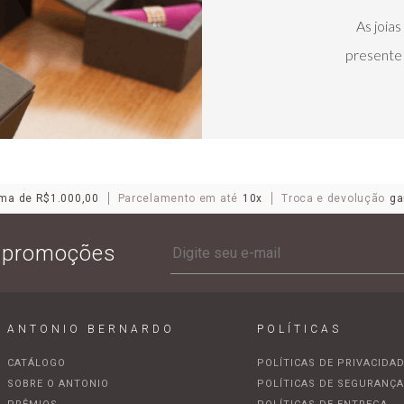
As joia
presente 
ma de R$1.000,00
Parcelamento em até
10x
Troca e devolução
ga
e promoções
ANTONIO BERNARDO
POLÍTICAS
CATÁLOGO
POLÍTICAS DE PRIVACIDA
SOBRE O ANTONIO
POLÍTICAS DE SEGURANÇ