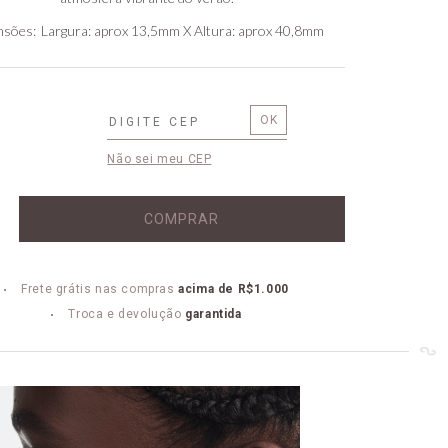
nsões
Largura: aprox 13,5mm X Altura: aprox 40,8mm
Não sei meu CEP
COMPRAR
Frete grátis nas compras
acima de R$1.000
Troca e devolução
garantida