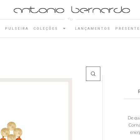
E
PULSEIRA
COLEÇÕES
LANÇAMENTOS
PRESENTE
De qua
Cornal
energ