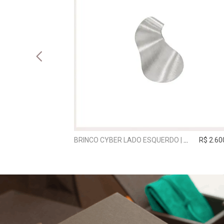
R$ 49.900,00
BRINCO CYBER LADO ESQUERDO | PRATA
R$ 2.60