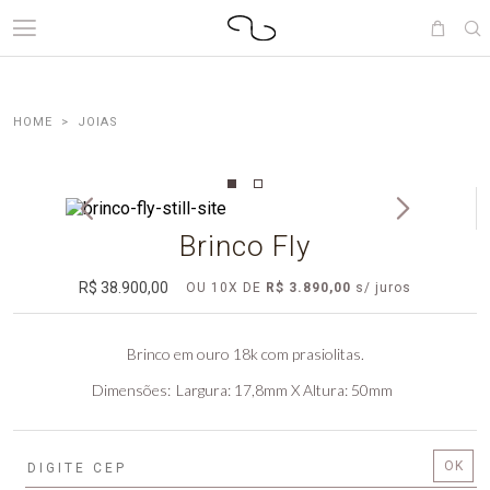
JOIAS
Brinco Fly
R$ 38.900,00
OU
10
X
DE
R$ 3.890,00
Brinco em ouro 18k com prasiolitas.
Dimensões
Largura: 17,8mm X Altura: 50mm