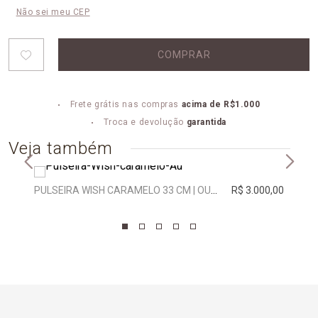
Não sei meu CEP
COMPRAR
Frete grátis nas compras
acima de R$1.000
Troca e devolução
garantida
Veja também
PULSEIRA WISH CARAMELO 33 CM | OURO BRANCO
R$ 3.000,00
BRIN