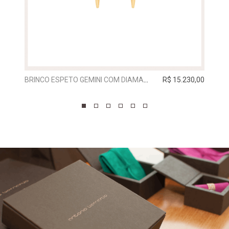
BRINCO ESPETO GEMINI COM DIAMANTE
R$ 15.230,00
BRIN