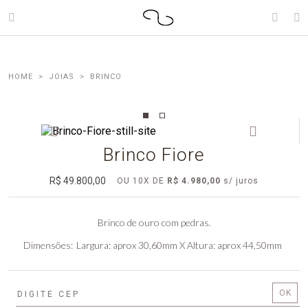
JOIAS
BRINCO
Brinco Fiore
R$ 49.800,00
OU
10
X
DE
R$ 4.980,00
Brinco de ouro com pedras.
Dimensões
Largura: aprox 30,60mm X Altura: aprox 44,50mm