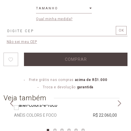
TAMANHO
Qual minha medida?
Não sei meu CEP
COMPRAR
Frete grátis nas compras
acima de R$1.000
Troca e devolução
garantida
Veja também
ANÉIS COLORS E FOCO
R$ 22.060,00
ANEL