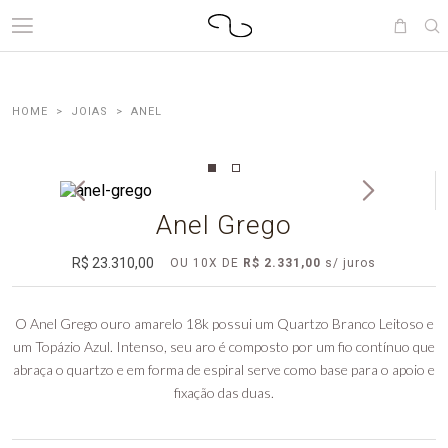
JOIAS
ANEL
Anel Grego
R$ 23.310,00
OU
10
X DE
R$ 2.331,00
O Anel Grego ouro amarelo 18k possui um Quartzo Branco Leitoso e
um Topázio Azul. Intenso, seu aro é composto por um fio contínuo que
abraça o quartzo e em forma de espiral serve como base para o apoio e
fixação das duas.