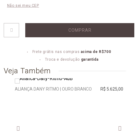
Não sei meu CEP
COMPRAR
Frete grátis nas compras
acima de R$700
Troca e devolução
garantida
Veja Também
ALIANÇA DANY RITMO | OURO BRANCO
R$ 5.625,00
ALIA