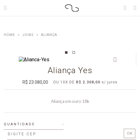
JOIAS
ALIANÇA
Aliança Yes
R$ 23.080,00
OU
10
X DE
R$ 2.308,00
Aliança em ouro 18k
QUANTIDADE