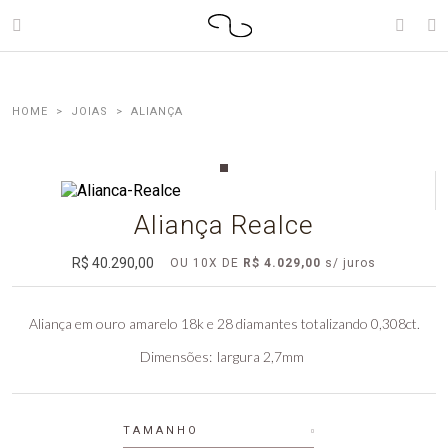
JOIAS
ALIANÇA
Aliança Realce
R$ 40.290,00
OU
10
X DE
R$ 4.029,00
Aliança em ouro amarelo 18k e 28 diamantes totalizando 0,308ct.
Dimensões
largura 2,7mm
TAMANHO