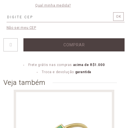
Qual minha medida?
Não sei meu CEP
COMPRAR
Frete grátis nas compras
acima de R$1.000
Troca e devolução
garantida
Veja também
ALIA