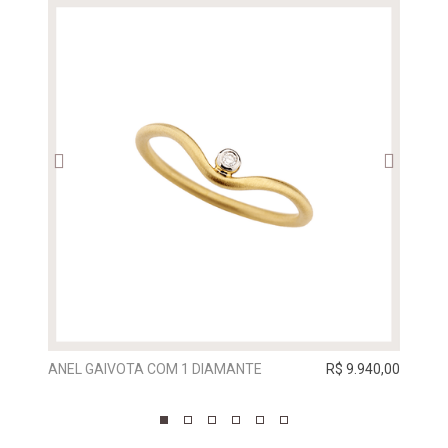
ANEL GAIVOTA COM 1 DIAMANTE
R$ 9.940,00
ALIA