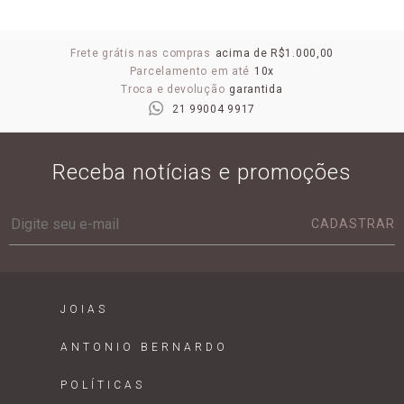
Frete grátis nas compras
acima de R$1.000,00
Parcelamento em até
10x
Troca e devolução
garantida
21 99004 9917
Receba notícias e promoções
CADASTRAR
JOIAS
ANTONIO BERNARDO
POLÍTICAS