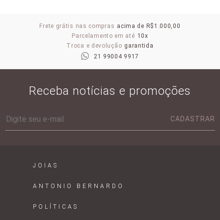
Frete grátis nas compras
acima de R$1.000,00
Parcelamento em até
10x
Troca e devolução
garantida
21 99004 9917
Receba notícias e promoções
CADASTRAR
JOIAS
ANTONIO BERNARDO
POLÍTICAS