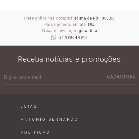
Frete grátis nas compras
acima de R$1.000,00
Parcelamento em até
10x
Troca e devolução
garantida
21 99004 9917
Receba notícias e promoções
CADASTRAR
JOIAS
ANTONIO BERNARDO
POLÍTICAS