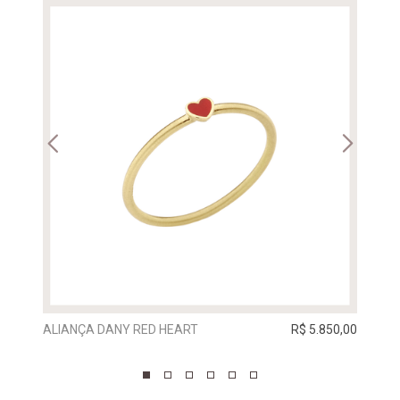
ALIANÇA DANY RED HEART
R$ 5.850,00
ALIA