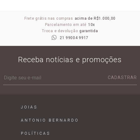
Frete grátis nas compras
acima de R$1.000,00
Parcelamento em até
10x
Troca e devolução
garantida
21 99004 9917
Receba notícias e promoções
CADASTRAR
JOIAS
ANTONIO BERNARDO
POLÍTICAS