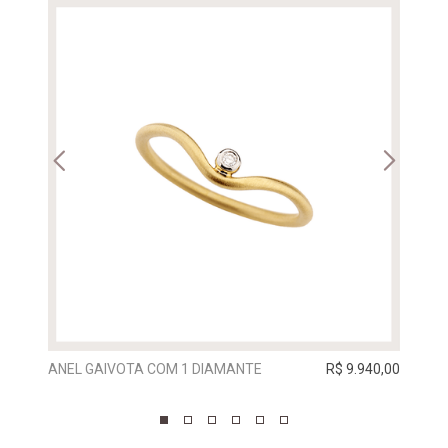
ANEL GAIVOTA COM 1 DIAMANTE
R$ 9.940,00
ALIA