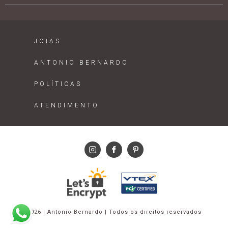
JOIAS
ANTONIO BERNARDO
POLÍTICAS
ATENDIMENTO
2026 | Antonio Bernardo | Todos os direitos reservados