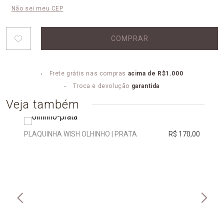
Não sei meu CEP
COMPRAR
Frete grátis nas compras
acima de R$1.000
Troca e devolução
garantida
Veja também
PLAQUINHA WISH OLHINHO | PRATA
R$ 170,00
PLAQ