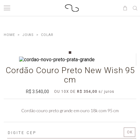
JOIAS
COLAR
Cordão Couro Preto New Wish 95
cm
R$ 3.540,00
OU
10
X
DE
R$ 354,00
Cordão couro preto grande em ouro 18k com 95 cm