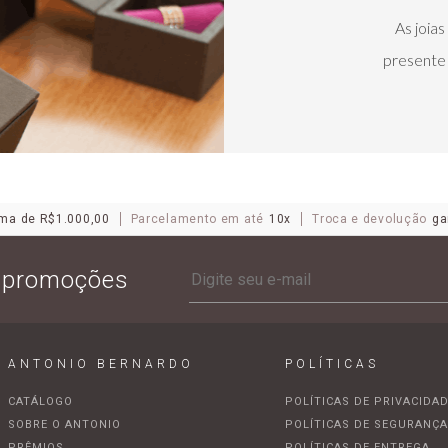
As joia
presente 
ma de R$1.000,00
Parcelamento em até
10x
Troca e devolução
ga
e promoções
ANTONIO BERNARDO
POLÍTICAS
CATÁLOGO
POLÍTICAS DE PRIVACIDA
SOBRE O ANTONIO
POLÍTICAS DE SEGURANÇ
PRÊMIOS
POLÍTICAS DE ENTREGA