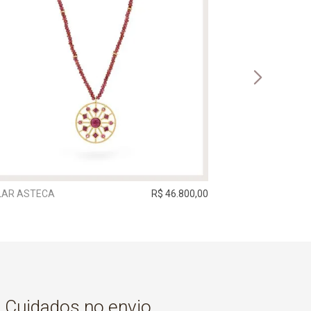
LAR ASTECA
R$ 46.800,00
BRINCO HARMONI
Cuidados no envio