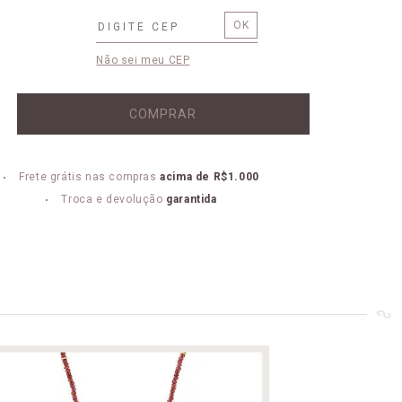
Não sei meu CEP
COMPRAR
Frete grátis nas compras
acima de R$1.000
Troca e devolução
garantida