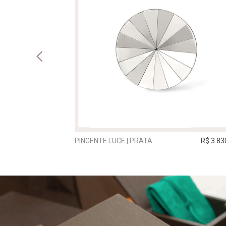
A
R$ 170,00
PINGENTE LUCE | PRATA
R$ 3.83