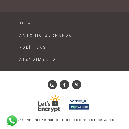
JOIAS
ANTONIO BERNARDO
POLÍTICAS
ATENDIMENTO
2026 | Antonio Bernardo | Todos os direitos reservados