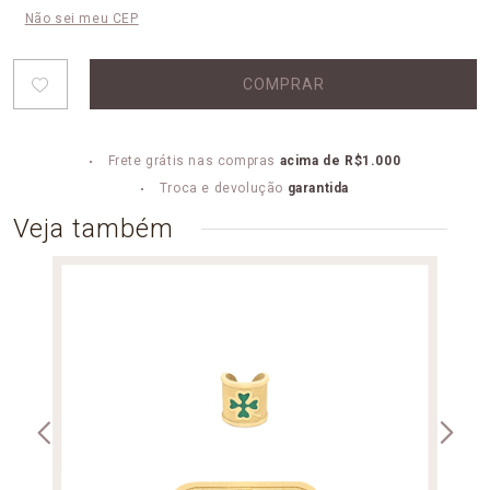
Não sei meu CEP
COMPRAR
Frete grátis nas compras
acima de R$1.000
Troca e devolução
garantida
Veja também
PLAQ