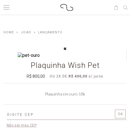
JOIAS
LANÇAMENTO
Plaquinha Wish Pet
R$ 800,00
OU
2
X
DE
R$ 400,00
Plaquinha em ouro 18k
Não sei meu CEP