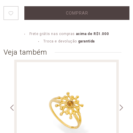
COMPRAR
Frete grátis nas compras
acima de R$1.000
Troca e devolução
garantida
Veja também
PLAQ