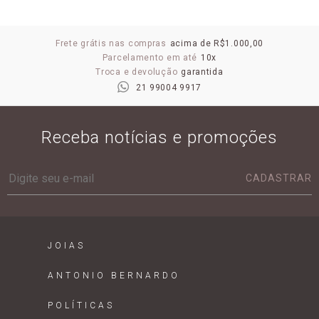
Frete grátis nas compras
acima de R$1.000,00
Parcelamento em até
10x
Troca e devolução
garantida
21 99004 9917
Receba notícias e promoções
CADASTRAR
JOIAS
ANTONIO BERNARDO
POLÍTICAS