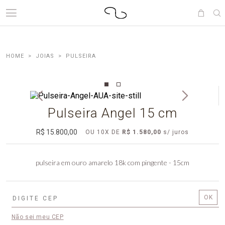
JOIAS
PULSEIRA
Pulseira Angel 15 cm
R$ 15.800,00
OU
10
X
DE
R$ 1.580,00
pulseira em ouro amarelo 18k com pingente - 15cm
Não sei meu CEP