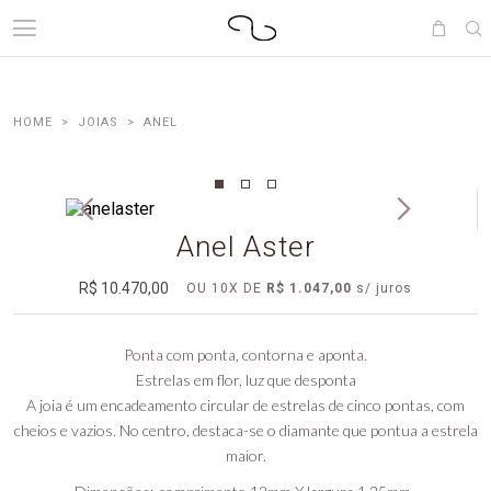
JOIAS
ANEL
Anel Aster
R$ 10.470,00
OU
10
X DE
R$ 1.047,00
Ponta com ponta, contorna e aponta.
Estrelas em flor, luz que desponta
A joia é um encadeamento circular de estrelas de cinco pontas, com
cheios e vazios. No centro, destaca-se o diamante que pontua a estrela
maior.