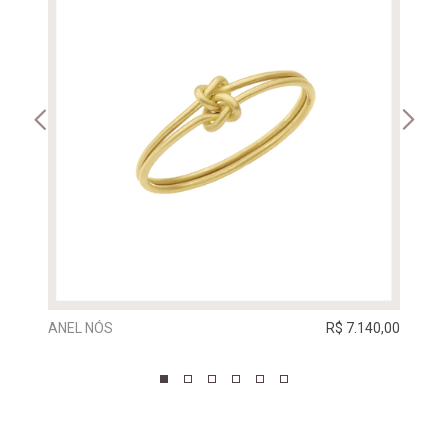
ANEL NÓS
R$ 7.140,00