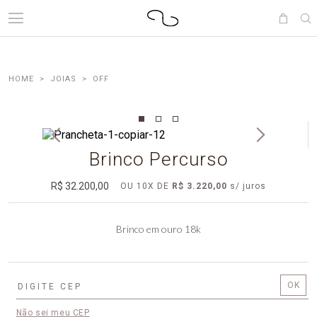
JOIAS
OFF
Brinco Percurso
R$ 32.200,00
OU
10
X
DE
R$ 3.220,00
Brinco em ouro 18k
Não sei meu CEP