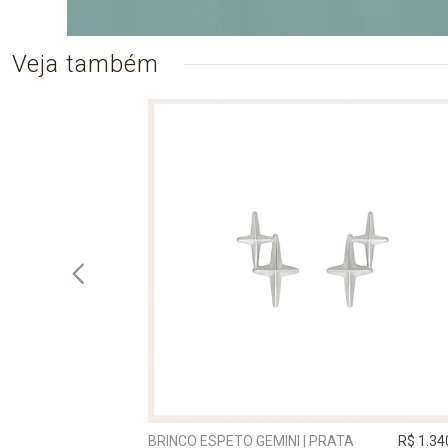
Veja também
R$ 5.520,00
BRINCO ESPETO GEMINI | PRATA
R$ 1.34