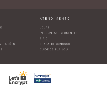
ATENDIMENTO
DE
LOJAS
A
PERGUNTAS FREQUENTES
S.A.C
EVOLUÇÕES
TRABALHE CONOSCO
OS
CUIDE DE SUA JOIA