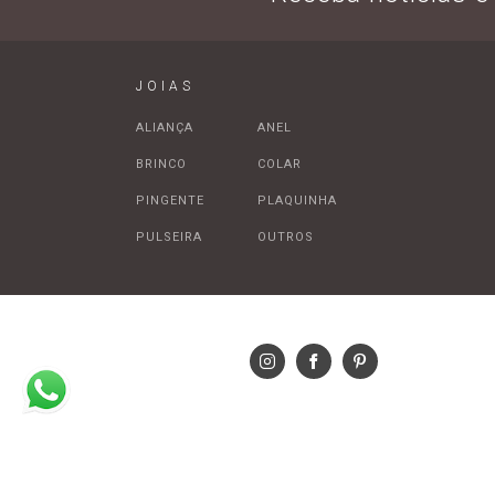
JOIAS
ALIANÇA
ANEL
BRINCO
COLAR
PINGENTE
PLAQUINHA
PULSEIRA
OUTROS