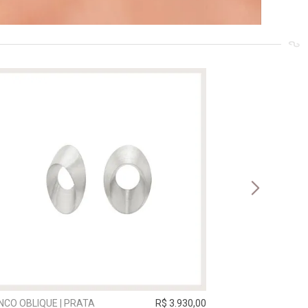
NCO OBLIQUE | PRATA
R$ 3.930,00
BRINCO VIA LÁC