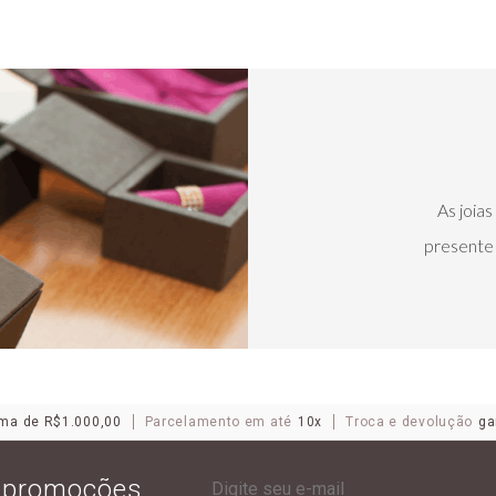
As joia
presente 
ma de R$1.000,00
Parcelamento em até
10x
Troca e devolução
ga
e promoções