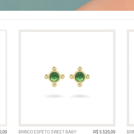
0,00
BRINCO ESPETO SWEET BABY
R$ 5.520,00
BRI