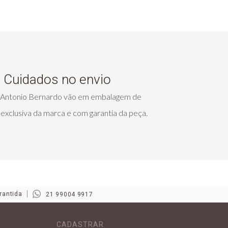
Cuidados no envio
s Antonio Bernardo vão em embalagem de
exclusiva da marca e com garantia da peça.
rantida
21 99004 9917
CADASTRAR