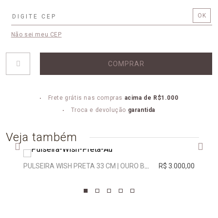
Não sei meu CEP
COMPRAR
Frete grátis nas compras
acima de R$1.000
Troca e devolução
garantida
Veja também
PULSEIRA WISH PRETA 33 CM | OURO BRANCO
R$ 3.000,00
PING