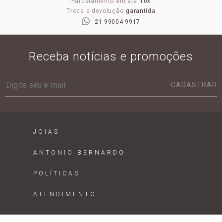
Parcelamento em até
10x
Troca e devolução
garantida
21 99004 9917
Receba notícias e promoções
CADASTRAR
JOIAS
ANTONIO BERNARDO
POLÍTICAS
ATENDIMENTO