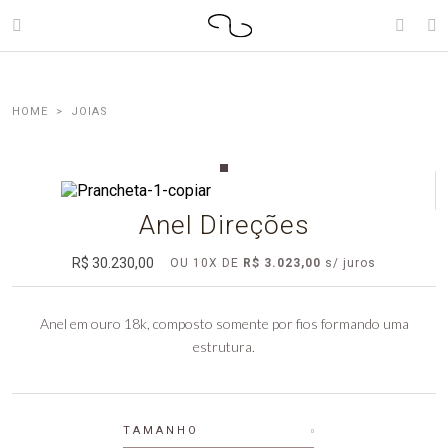
JOIAS
Anel Direções
R$ 30.230,00
OU
10
X DE
R$ 3.023,00
Anel em ouro 18k, composto somente por fios formando uma
estrutura.
TAMANHO