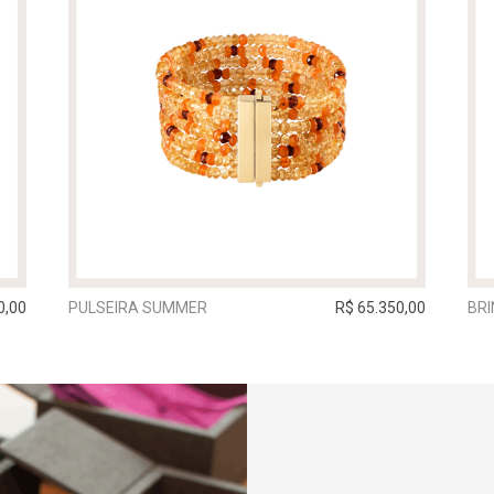
0,00
PULSEIRA SUMMER
R$ 65.350,00
BRI