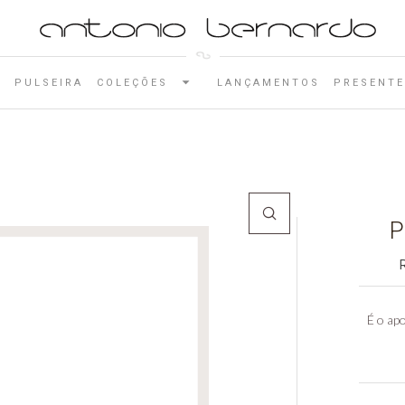
E
PULSEIRA
COLEÇÕES
LANÇAMENTOS
PRESENTE
P
É o apo