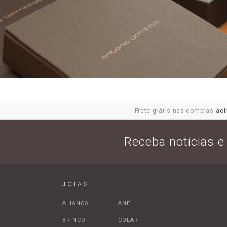
Frete grátis nas compras
aci
Receba notícias 
JOIAS
ALIANÇA
ANEL
BRINCO
COLAR