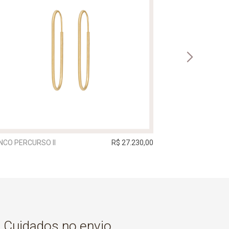
NCO PERCURSO II
R$ 27.230,00
Cuidados no envio