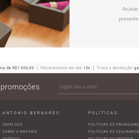
As joia
presente 
ma de R$1.000,00
Parcelamento em até
10x
Troca e devolução
ga
e promoções
ANTONIO BERNARDO
POLÍTICAS
CATÁLOGO
POLÍTICAS DE PRIVACIDA
SOBRE O ANTONIO
POLÍTICAS DE SEGURANÇ
PRÊMIOS
POLÍTICAS DE ENTREGA