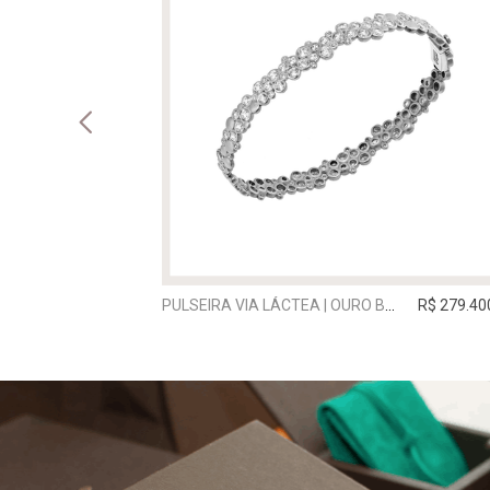
R$ 20.860,00
PULSEIRA VIA LÁCTEA | OURO BRANCO
R$ 279.40