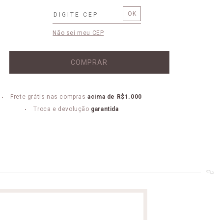
Não sei meu CEP
COMPRAR
Frete grátis nas compras
acima de R$1.000
Troca e devolução
garantida