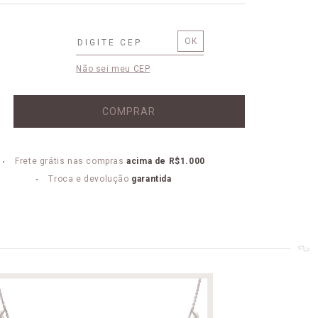
Não sei meu CEP
COMPRAR
Frete grátis nas compras
acima de R$1.000
Troca e devolução
garantida