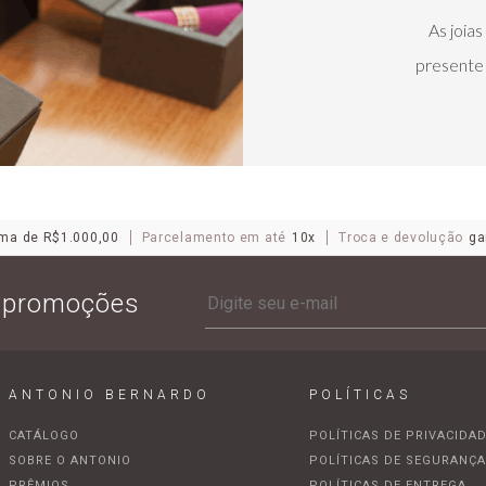
As joia
presente 
ma de R$1.000,00
Parcelamento em até
10x
Troca e devolução
ga
e promoções
ANTONIO BERNARDO
POLÍTICAS
CATÁLOGO
POLÍTICAS DE PRIVACIDA
SOBRE O ANTONIO
POLÍTICAS DE SEGURANÇ
PRÊMIOS
POLÍTICAS DE ENTREGA