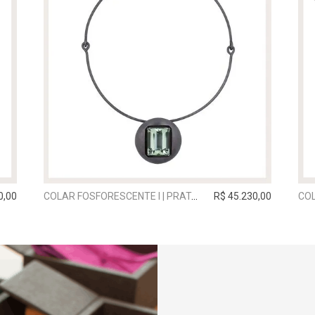
0,00
COLAR FOSFORESCENTE I | PRATA GRAFITE
R$ 45.230,00
COL