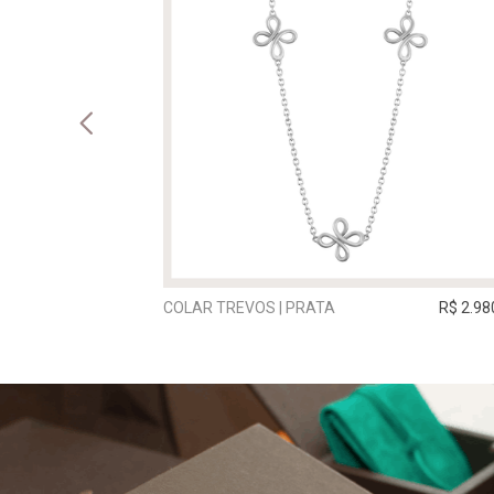
R$ 221.660,00
COLAR TREVOS | PRATA
R$ 2.98