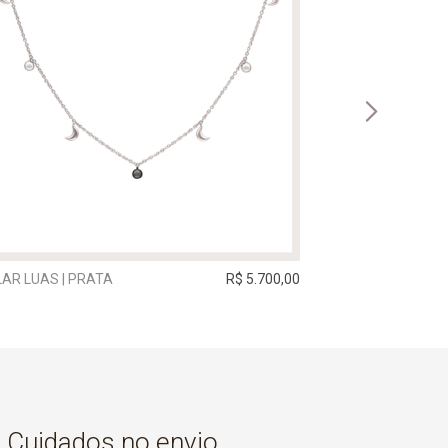
AR LUAS | PRATA
R$ 5.700,00
COLAR SERENO |
Cuidados no envio