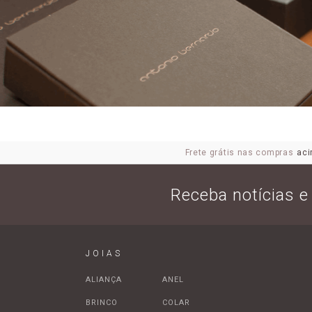
Frete grátis nas compras
aci
Receba notícias 
JOIAS
ALIANÇA
ANEL
BRINCO
COLAR