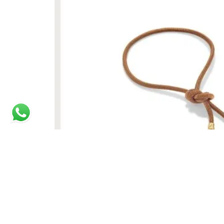
PULSEIRA NEW WISH CARAMELO 28 CM