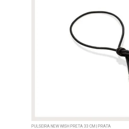
PULSEIRA NEW WISH PRETA 33 CM | PRATA