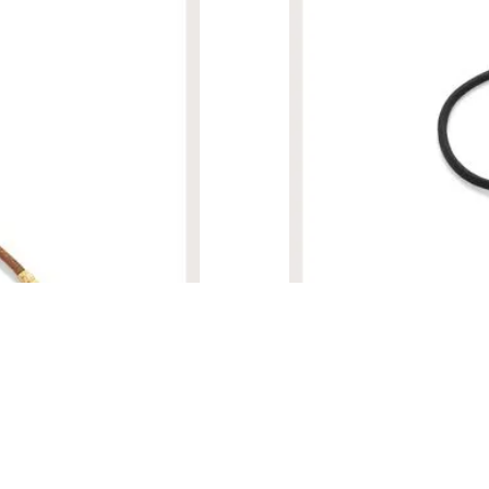
R$ 3.000,00
PULSEIRA NEW WISH PRETA