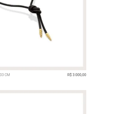
 33 CM
R$ 3.000,00