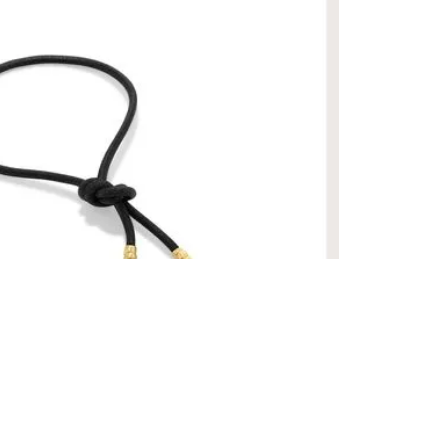
 28 CM
R$ 3.000,00