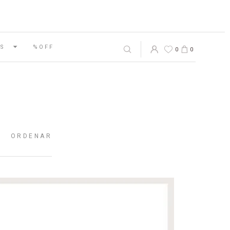
S
%OFF
0
0
ORDENAR