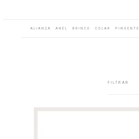
Aguarde...
ALIANÇA
ANEL
BRINCO
COLAR
PINGENT
FILTRAR