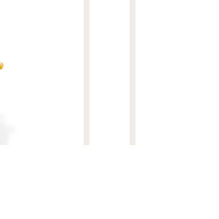
R$ 17.370,00
PINGENTE LUMEN