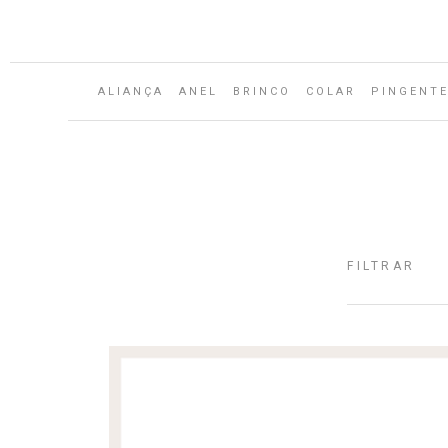
Aguarde...
ALIANÇA
ANEL
BRINCO
COLAR
PINGENT
FILTRAR