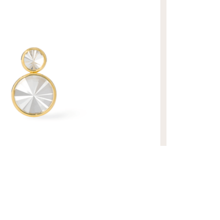
R$ 5.610,00