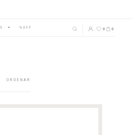
S
%OFF
0
0
ORDENAR