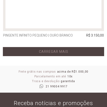
PINGENTE INFINITO PEQUENO | OURO BRANCO
R$ 3.150,00
CARREGAR MAIS
Frete grátis nas compras
acima de R$1.000,00
Parcelamento em até
10x
Troca e devolução
garantida
21 99004 9917
Receba notícias e promoções