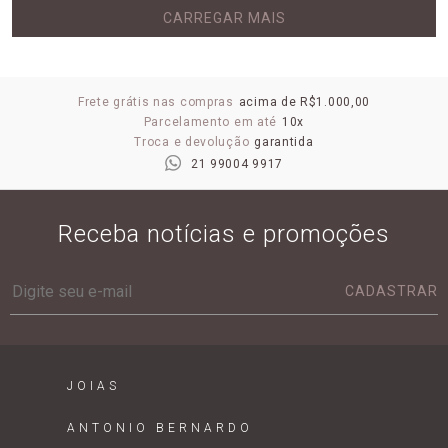
CARREGAR MAIS
Frete grátis nas compras
acima de R$1.000,00
Parcelamento em até
10x
Troca e devolução
garantida
21 99004 9917
Receba notícias e promoções
CADASTRAR
JOIAS
ANTONIO BERNARDO