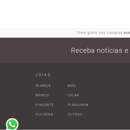
Frete grátis nas compras
aci
Receba notícias 
JOIAS
ALIANÇA
ANEL
BRINCO
COLAR
PINGENTE
PLAQUINHA
PULSEIRA
OUTROS