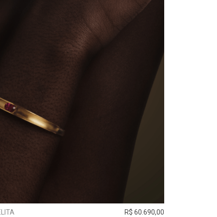
LITA
R$ 60.690,00