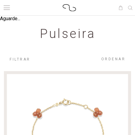
Aguarde...
Pulseira
ORDENAR
FILTRAR