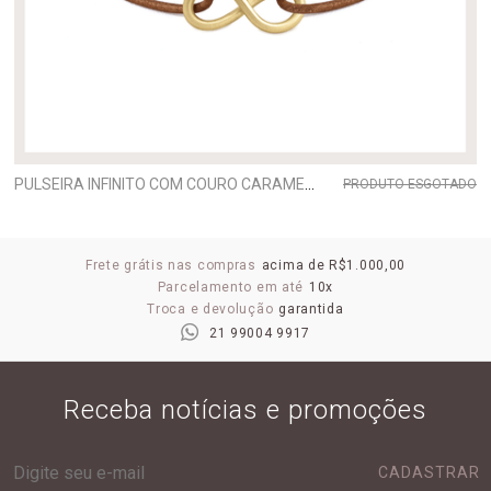
PULSEIRA INFINITO COM COURO CARAMELO PEQUENA
PRODUTO ESGOTADO
Frete grátis nas compras
acima de R$1.000,00
Parcelamento em até
10x
Troca e devolução
garantida
21 99004 9917
Receba notícias e promoções
CADASTRAR