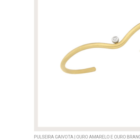
PULSEIRA GAIVOTA | OURO AMARELO E OURO BRAN