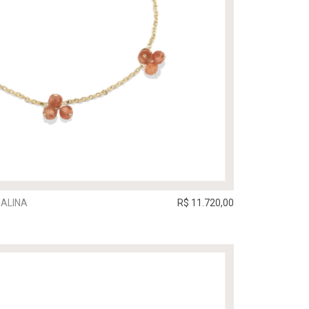
NALINA
R$ 11.720,00