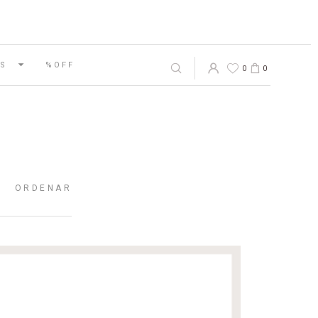
S
%OFF
0
0
ORDENAR