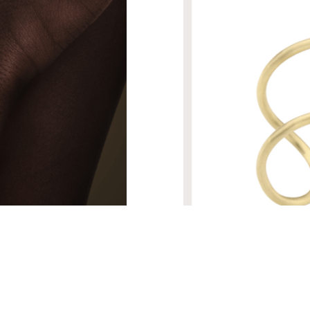
R$ 60.690,00
PULSEIRA PERCURSO