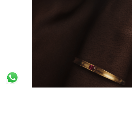
PULSEIRA TOUCH COM RUBELITA