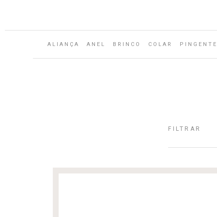
Aguarde...
ALIANÇA
ANEL
BRINCO
COLAR
PINGENT
FILTRAR