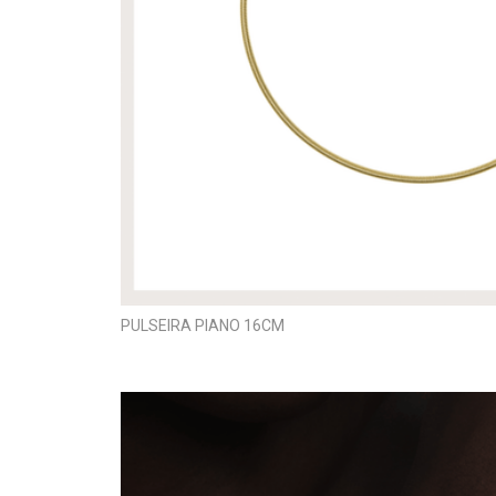
PULSEIRA PIANO 16CM